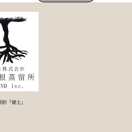
焼酎「健土」