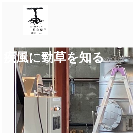
疾風に勁草を知る