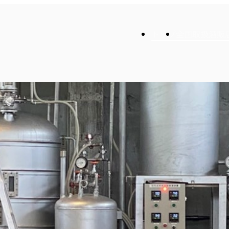
トップ
全国取扱酒販