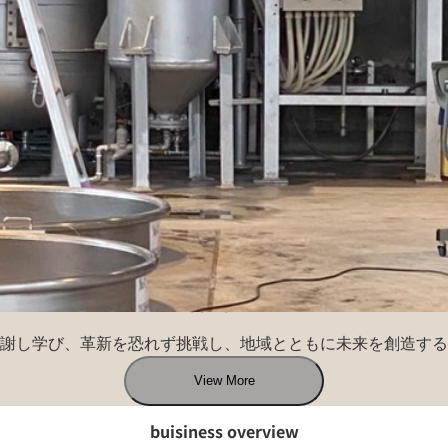
CONCEPT
謝し学び、革新を恐れず挑戦し、地域とともに未来を創造する
View More
buisiness overview