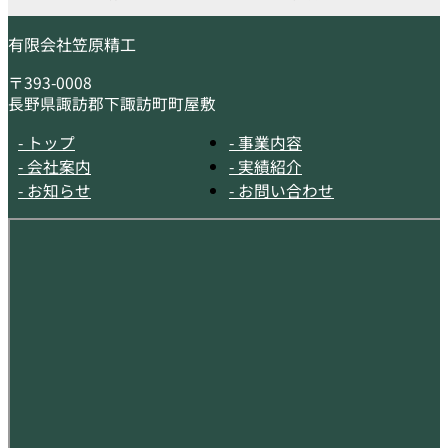
有限会社笠原精工
〒393-0008
長野県諏訪郡下諏訪町町屋敷
- トップ
- 事業内容
- 会社案内
- 実績紹介
- お知らせ
- お問い合わせ