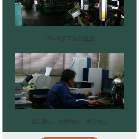
プレス加工製品量産
製品測定、外観検査、修正加工