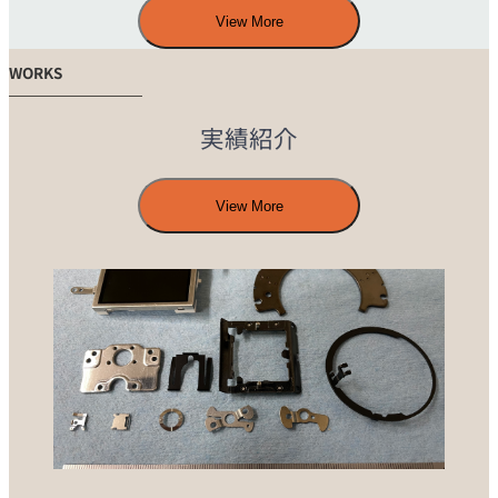
View More
WORKS
実績紹介
View More