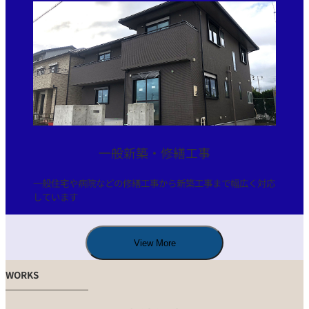
一般新築・修繕工事
一般住宅や病院などの修繕工事から新築工事まで幅広く対応
しています
View More
WORKS