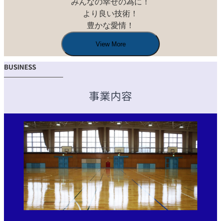
みんなの幸せの為に！

より良い技術！

豊かな愛情！
View More
BUSINESS
事業内容