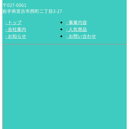
〒027-0061
岩手県宮古市西町二丁目3-27
- トップ
- 事業内容
- 会社案内
- 人気商品
- お知らせ
- お問い合わせ