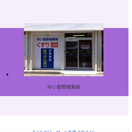
ゆい登野城薬局