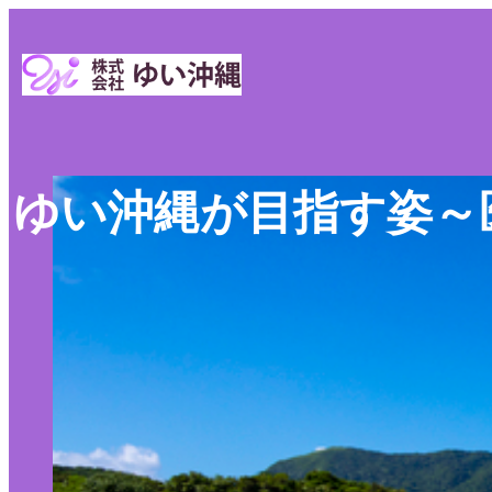
ゆい沖縄が目指す姿～