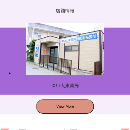
店舗情報
ゆい大東薬局
View More