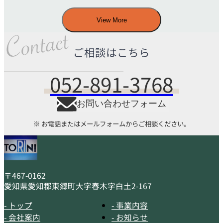
View More
ご相談はこちら
052-891-3768
お問い合わせフォーム
※ お電話またはメールフォームからご相談ください。
〒467-0162
愛知県愛知郡東郷町大字春木字白土2-167
- トップ
- 事業内容
- 会社案内
- お知らせ