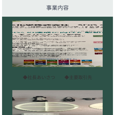
事業内容
◆社長あいさつ ◆主要取引先