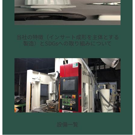
当社の特徴（インサート成形を主体とする
製造）とSDGsへの取り組みについて
設備一覧