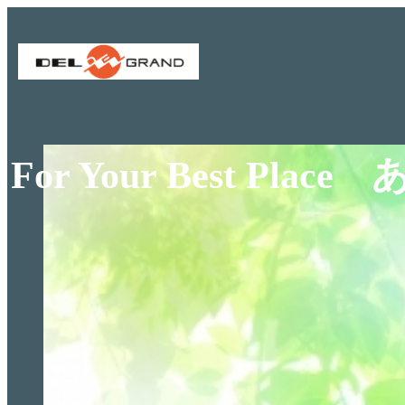
For Your Best