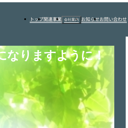
トップ
関連事業
お知らせ
お問い合わせ
会社案内
場所」になりますように！