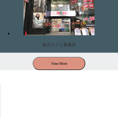
複合カフェ事業部
View More