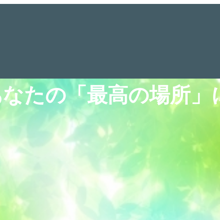
 Place　あなたの「最高の