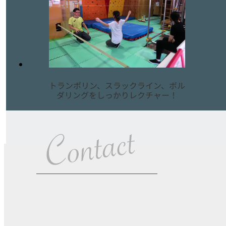
トランポリン、スラックライン、ボル
ダリングをしっかりレクチャー！