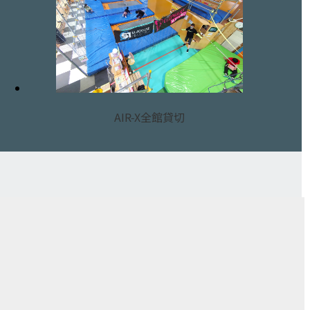
AIR-X全館貸切