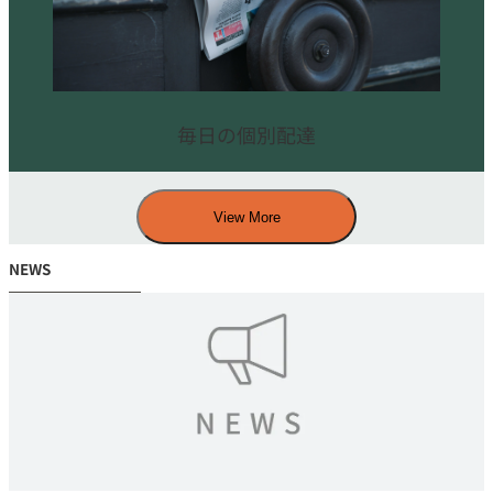
毎日の個別配達
View More
NEWS