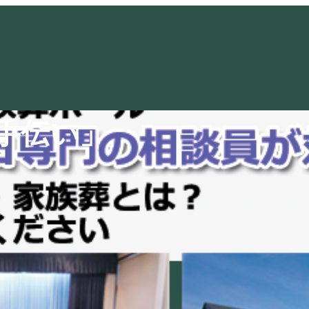
手伝い」　