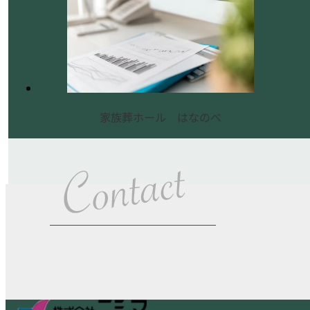
家族葬ホール はなのべ