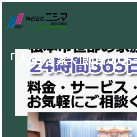
「人生を繋ぐ節目のお