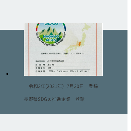
令和3年(2021年）7月30日 登録
長野県SDGｓ推進企業 登録