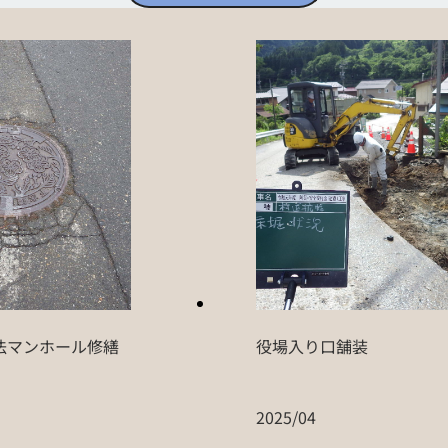
法マンホール修繕
役場入り口舗装
2025/04