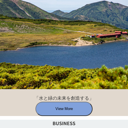
CONCEPT
「水と緑の未来を創造する」
View More
BUSINESS