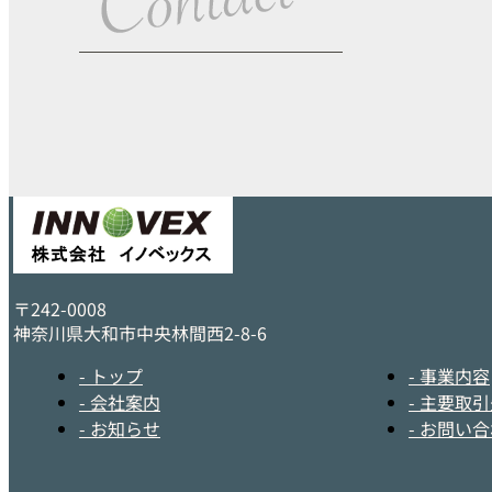
〒242-0008
神奈川県大和市中央林間西2-8-6
- トップ
- 事業内容
- 会社案内
- 主要取
- お知らせ
- お問い