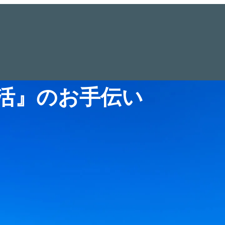
活』のお手伝い