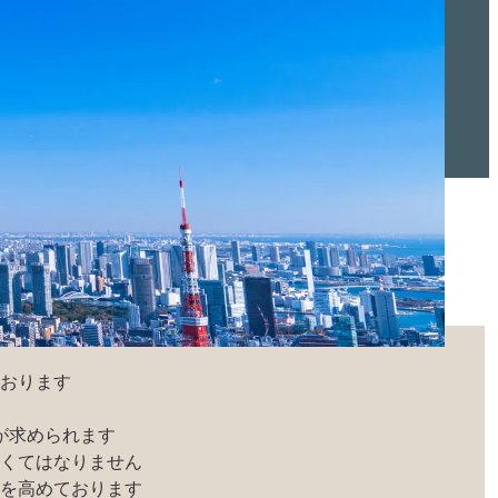
おります

求められます

くてはなりません

を高めております