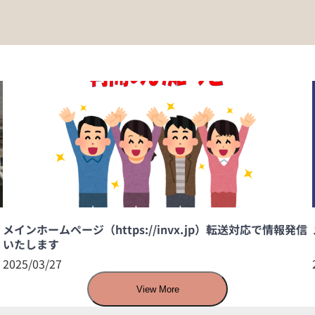
メインホームページ（https://invx.jp）転送対応で情報発信
いたします
2025/03/27
View More