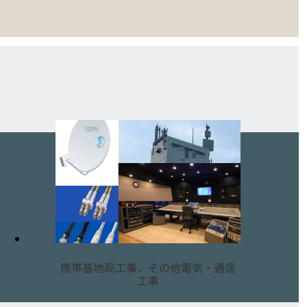
携帯基地局工事、その他電気・通信
工事